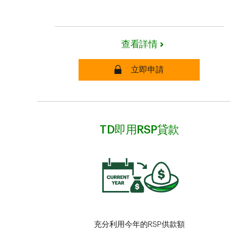
查看詳情
安全
立即申請
TD即用RSP貸款
充分利用今年的RSP供款額