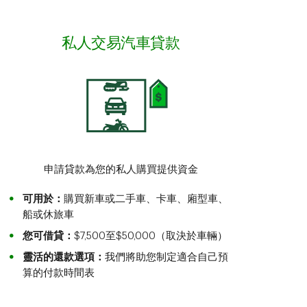
私人交易汽車貸款
申請貸款為您的私人購買提供資金
可用於：
購買新車或二手車、卡車、廂型車、
船或休旅車
您可借貸：
$7,500至$50,000（取決於車輛）
靈活的還款選項：
我們將助您制定適合自己預
算的付款時間表