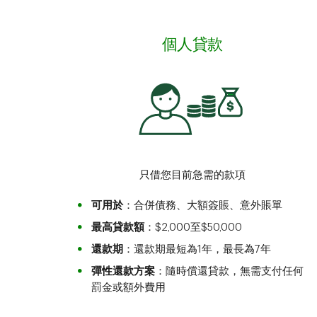
個人貸款
只借您目前急需的款項
可用於
：合併債務、大額簽賬、意外賬單
最高貸款額
：$2,000至$50,000
還款期
：還款期最短為1年，最長為7年
彈性還款方案
：隨時償還貸款，無需支付任何
罰金或額外費用