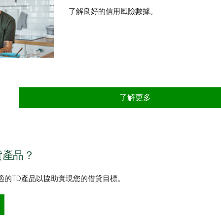
了解良好的信用風險數據。
了解更多
貸產品？
適的TD產品以協助實現您的借貸目標。