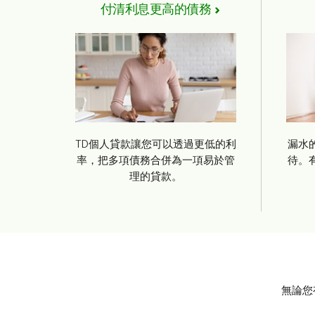
付清利息更高的債務
TD個人貸款讓您可以透過更低的利
漏水
率，把多項債務合併為一項易於管
待。
理的貸款。
無論您