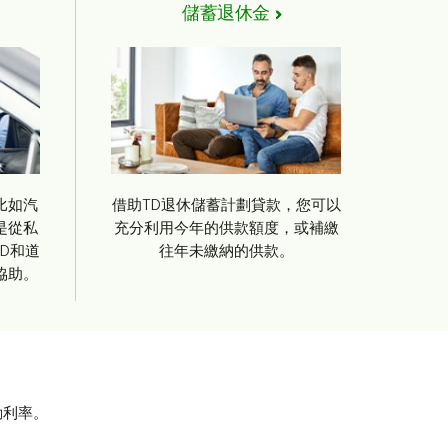
儲蓄退休金
比如汽
借助TD退休儲蓄計劃貸款，您可以
是從私
充分利用今年的供款額度，或補繳
D和道
往年未繳納的供款。
協助。
動利率。