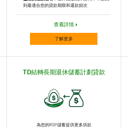
到最適合您的貸款期限和還款頻次
查看詳情
了解更多
TD結轉長期退休儲蓄計劃貸款
為您的RSP儲蓄提供更多供款