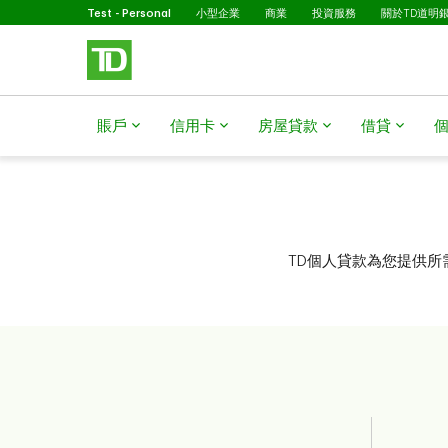
已選擇
略過進入主要內容
Test - Personal
小型企業
商業
投資服務
關於TD道明
賬戶
信用卡
房屋貸款​​​​​​​
借貸
TD個人貸款為您提供