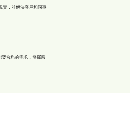
現實，並解決客戶和同事
能契合您的需求，發揮應
。