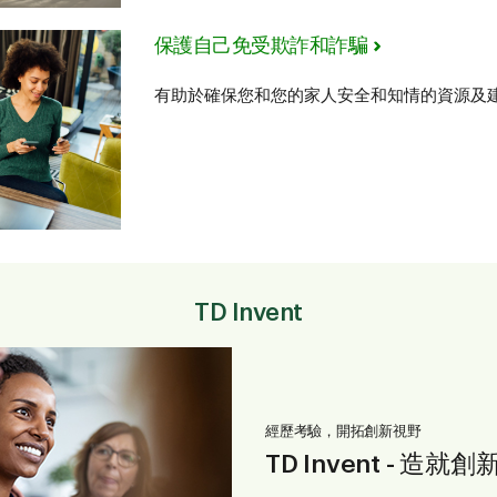
保護自己免受欺詐和詐騙
有助於確保您和您的家人安全和知情的資源及
TD Invent
經歷考驗，開拓創新視野
TD Invent - 造