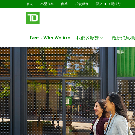
已選擇
略過進入主要內容
個人
小型企業
商業
投資服務
關於TD道明銀行
Test - Who We Are
我們的影響
最新消息和