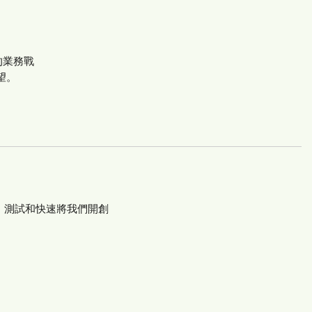
的業務戰
望。
、測試和快速將我們開創