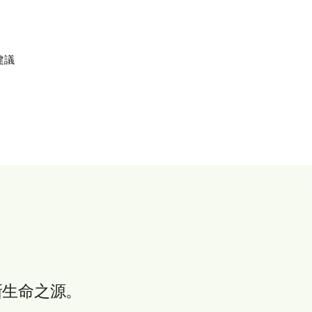
建議
就創新生命之源。