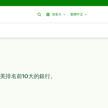
搜尋
加拿大
繁體中文
 北美排名前10大的銀行。