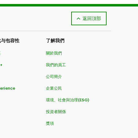
返回頂部
化与包容性
了解我們
區
關於我們
+
我們的員工
公司簡介
perience
企業公民
環境、社會與治理(ESG)
投資者關係
獎項