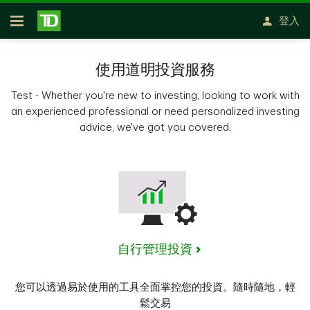
已關閉通知
略過進入主要內容
登入
開放式房屋貸款
使用道明投資服務
Test - Whether you're new to investing, looking to work with
an experienced professional or need personalized investing
advice, we've got you covered.
自行管理投資
您可以透過易於使用的工具全面掌控您的投資。隨時隨地，輕
鬆交易