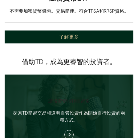
不需要加密貨幣錢包。交易簡便。符合TFSA和RRSP資格。
了解更多
借助TD，成為更睿智的投資者。
讓投資變得輕而易舉​​​​​​​
探索TD簡易交易和道明自管投資作為開始自行投資的兩
種方式。