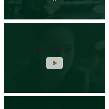
從退休目標評估開始入手。