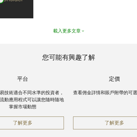
載入更多文章
您可能有興趣了解
平台
定價
易技術適合不同水準的投資者，
查看佣金詳情和賬戶附帶的可
流動應用程式可以讓您隨時隨地
掌握市場動態
平台
了解更多
定價
了解更多