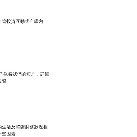
自管投資互動式自學內
區別？觀看我們的短片，詳細
投資。
的生活及整體財務狀況相
一些因素。