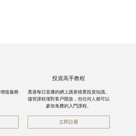
投資高手教程
選增值服務
透過每日直播的網上講座積累投資知識。
儘管課程僅對客戶開放，但任何人都可以
參加免費的入門課程。
投資高手教程
立即註冊