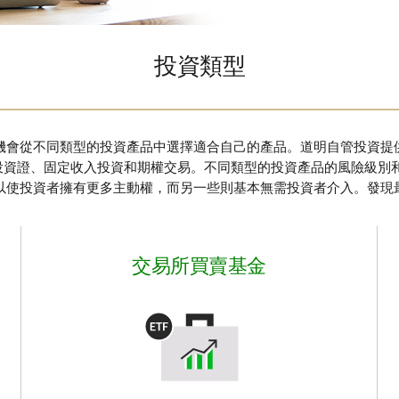
投資類型
機會從不同類型的投資產品中選擇適合自己的產品。道明自管投資提
保投資證、固定收入投資和期權交易。不同類型的投資產品的風險級別
以使投資者擁有更多主動權，而另一些則基本無需投資者介入。發現
交易所買賣基金