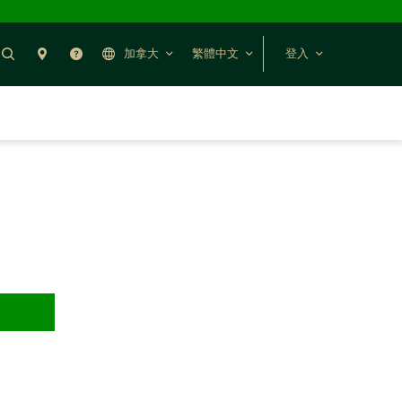
搜尋
聯絡我們
幫助
加拿大
繁體中文
登入