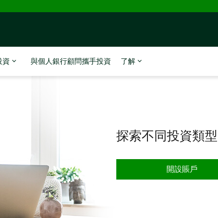
投資
與個人銀行顧問攜手投資
了解
探索不同投資類型
開設賬戶