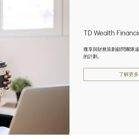
TD Wealth Financia
獲享與財務策劃顧問團隊
的計劃。
了解更多