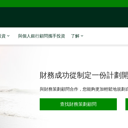
投資
與個人銀行顧問攜手投資
了解
財務成功從制定一份計劃
與財務策劃顧問合作，您能夠更加輕鬆地規劃
查找財務策劃顧問