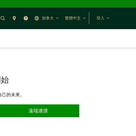
搜尋
聯絡我們
幫助
加拿大
繁體中文
登入
開始
自己的未來。
遠端連接