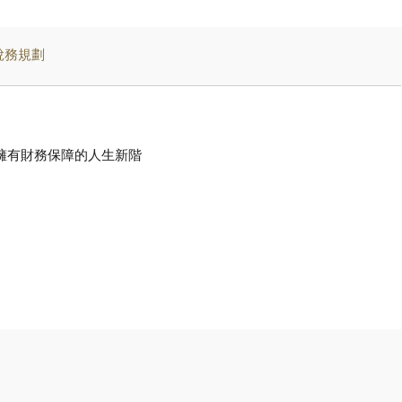
稅務規劃
擁有財務保障的人生新階