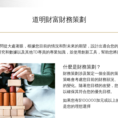
道明財富財務策劃
問從大處著眼，根據您目前的情況和對未來的期望，設計出適合您
研究和數據以及其他TD專員的專業知識，並使用創新工具，幫助您將
什麼是財務策劃？
財務策劃涉及製定一個全面的
策略會考慮您目前的財務狀況
的變化。隨著您目標的改變，
以確保其符合您的優先目標。
如果您有$100,000加元或
是您的理想選擇