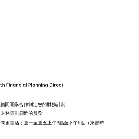
th Financial Planning Direct
劃顧問團隊合作制定您的財務計劃：
受財務策劃顧問的服務
間更靈活；週一至週五上午8點至下午8點（東部時
求