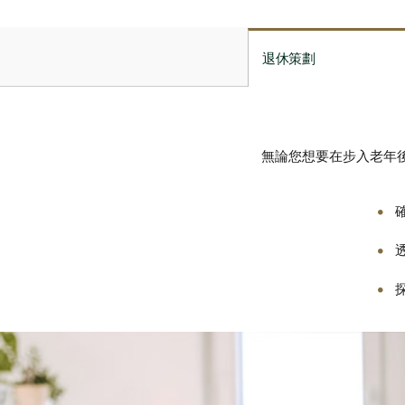
退休策劃
無論您想要在步入老年