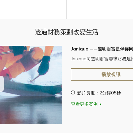
透過財務策劃改變生活
Janique ——道明財富是伴你
Janique向道明財富尋求財
播放視訊
影片長度：2分鐘05秒
查看更多案例