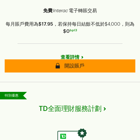
免費
Interac
電子轉賬交易
每月賬戶費用為
$17.95
，若保持每日結餘不低於$4,000，則為
bpl3
$0
查看詳情
開設賬戶
特別優惠
TD全面理財服務計劃