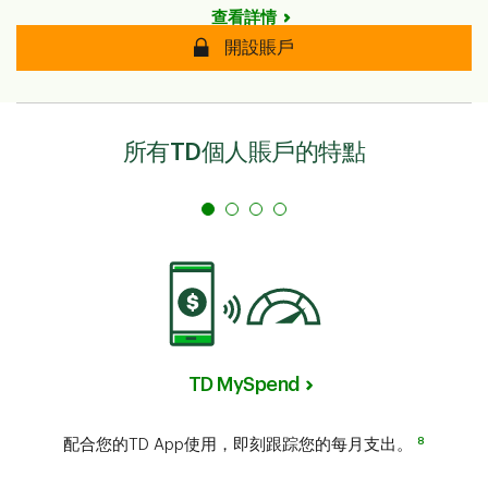
查看詳情
開設賬戶
所有TD個人賬戶的特點
TD MySpend
8
配合您的TD App使用，即刻跟踪您的每月支出。