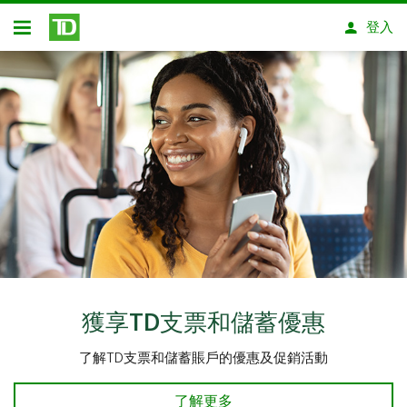
略過進入主要內容
登入
開放式房屋貸款
獲享TD支票和儲蓄優惠
了解TD支票和儲蓄賬戶的優惠及促銷活動
了解更多