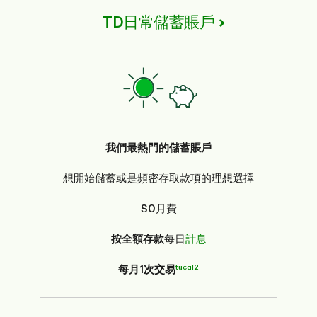
TD日常儲蓄賬戶
我們最熱門的儲蓄賬戶
想開始儲蓄或是頻密存取款項的理想選擇
$0
月費
按全額存款
每日
計息
tucal2
每月1次交易