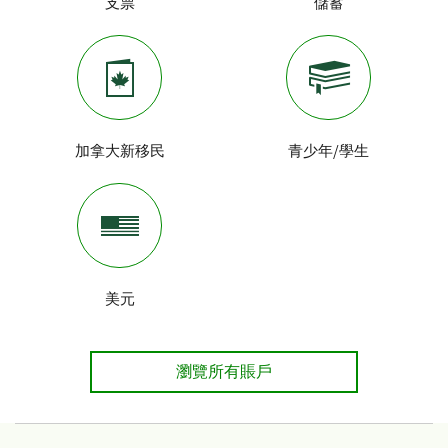
支票
儲蓄
加拿大新移民
青少年/學生
美元
瀏覽所有賬戶