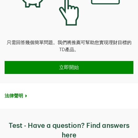
只需回答幾個簡單問題。我們將推薦可幫助您實現理財目標的
TD產品。
需要我們幫您找到合適的TD產品？
立即開始
法律聲明
Test - Have a question? Find answers
here