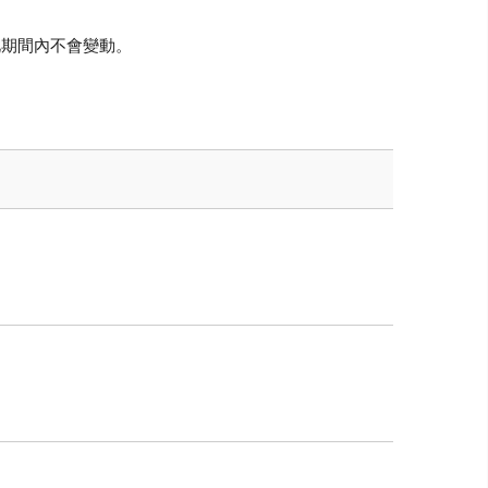
此期間內不會變動。