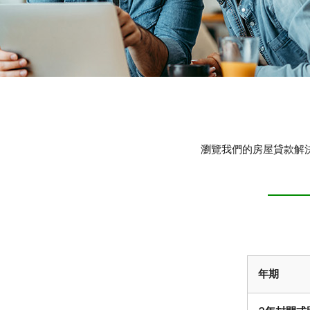
瀏覽我們的房屋貸款解
年期