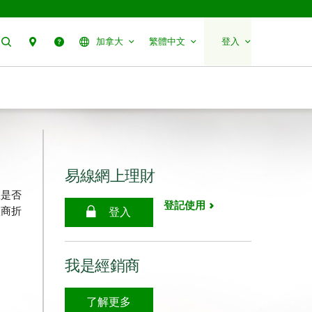
搜尋
聯絡我們
幫助
加拿大
繁體中文
登入
易線網上理財
您是否
登記使用
廠商折
登入
我是經銷商
了解更多