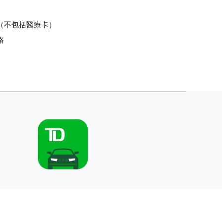
（不包括醫療卡）
格