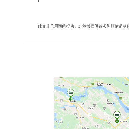
3
*
此並非信用額的提供。計算機僅供參考和預估還款