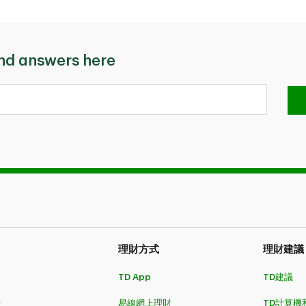
ind answers here
理財方式​​​​​​​
理財建議
TD App
TD建議
卡
易線網上理財
TD計算機