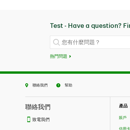
Test - Have a question? F
您有什麼問題？
熱門問題
聯絡我們
幫助
聯絡我們
產品
賬戶
致電我們
信用