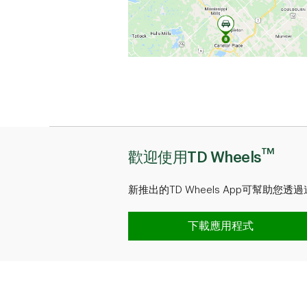
TM
歡迎使用TD Wheels
新推出的TD Wheels App可幫助
歡迎使用TD WheelsTM
下載應用程式