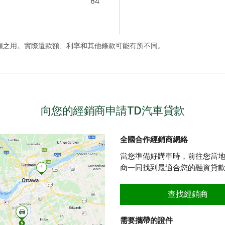
84
額之用。實際還款額、利率和其他條款可能有所不同。
向您的經銷商申請TD汽車貸款
全國合作經銷商網絡
當您準備好購車時，前往您當地
商一同找到最適合您的融資貸
查找經銷商
需要攜帶的證件