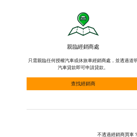
親臨經銷商處
只需親臨任何授權汽車或休旅車經銷商處，並透過道
汽車貸款即可申請貸款。
親臨經銷商處
查找經銷商
不透過經銷商買車