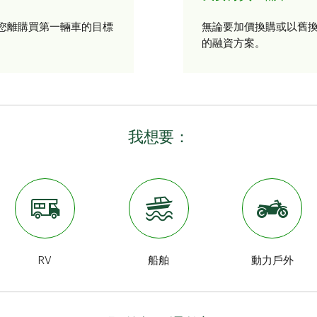
您離購買第一輛車的目標
無論要加價換購或以舊
的融資方案。
我想要：
RV
船舶
動力戶外