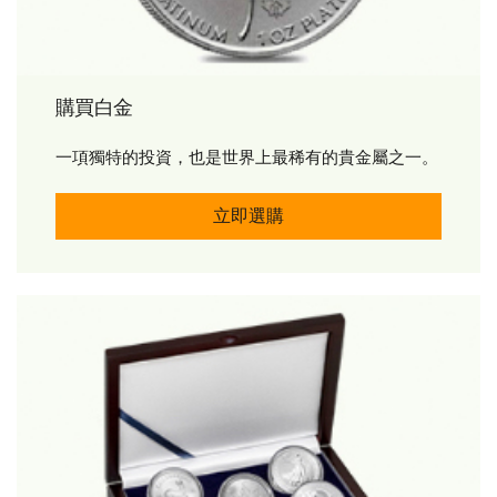
購買白金
一項獨特的投資，也是世界上最稀有的貴金屬之一。
購買白金 立即購買
立即選購