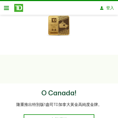
略過進入主要內容
登入
開放式房屋貸款
O Canada!
隆重推出特別版1盎司TD加拿大黃金高純度金牌。