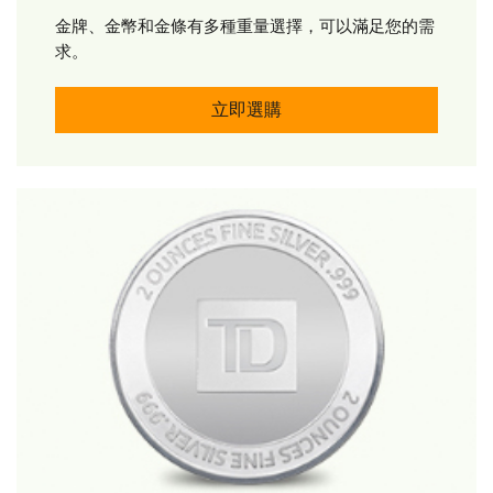
金牌、金幣和金條有多種重量選擇，可以滿足您的需
求。
購買黃金 立即購買
立即選購