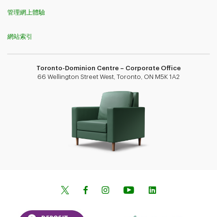
管理網上體驗
網站索引
Toronto-Dominion Centre – Corporate Office
66 Wellington Street West, Toronto, ON M5K 1A2