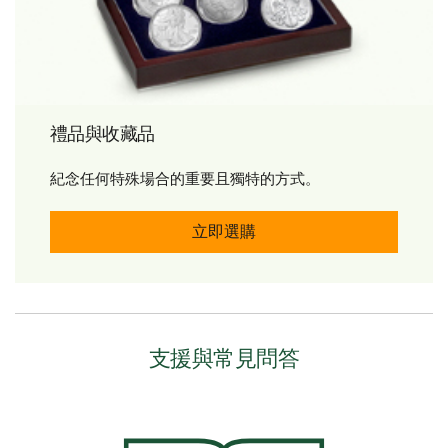
禮品與收藏品
紀念任何特殊場合的重要且獨特的方式。
禮品與收藏品 立即購買
立即選購
支援與常見問答