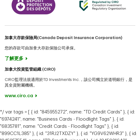
加拿大存款保險局(Canada Deposit Insurance Corporation)
您的存款可由加拿大存款保險公司承保。
了解更多
加拿大投資監管組織 (CIRO)
CIRO監理法規適用於TD Investments Inc.，該公司獨立於道明銀行，是
其全資附屬機構。
www.ciro.ca
*/ var tags = [ { id: "845955272", name: "TD Credit Cards" }, { id:
"6974241", name: "Business Cards - Floodlight Tags" }, { id:
"6835781", name: "Credit Cards - Floodlight Tags" }, { id:
"899CC1L385" }, { id: "31RJ2TXDZY" }, { id: "YG9V62WHR3" }, { id: