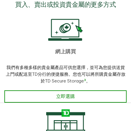
買入、賣出或投資貴金屬的更多方式
網上購買
我們有多種多樣的貴金屬產品可供您選擇，並可為您提供送貨
上門或配送至TD分行的便捷服務。您也可以將所購貴金屬存放
3
於TD Secure Storage
。
在分行購買
立即選購