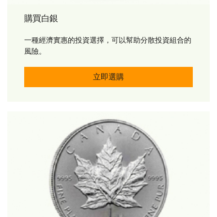
購買白銀
一種經濟實惠的投資選擇，可以幫助分散投資組合的
風險。
購買白銀 立即購買
立即選購