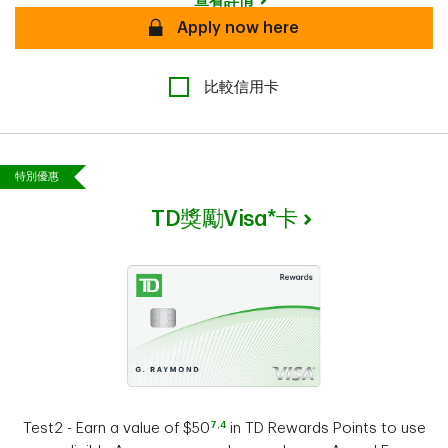
查看詳情
安全
Apply now here
比較信用卡
特別優惠
TD獎勵Visa*卡
7
,
4
Test2 - Earn a value of $50
in TD Rewards Points to use