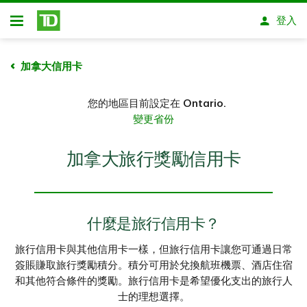
略過進入主要內容
登入
開放式房屋貸款
加拿大信用卡
您的地區目前設定在
Ontario.
變更省份
加拿大旅行獎勵信用卡
什麼是旅行信用卡？
旅行信用卡與其他信用卡一樣，但旅行信用卡讓您可通過日常
簽賬賺取旅行獎勵積分。積分可用於兌換航班機票、酒店住宿
和其他符合條件的獎勵。旅行信用卡是希望優化支出的旅行人
士的理想選擇。