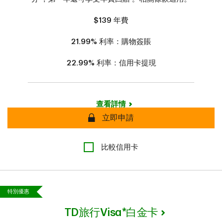
$139
年費
21.99%
利率：購物簽賬
22.99%
利率：信用卡提現
查看詳情
安全
立即申請
比較信用卡
特別優惠
TD旅行Visa*白金卡