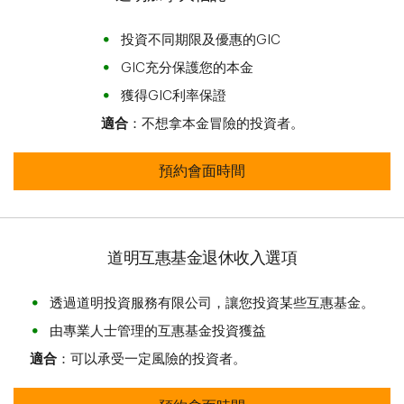
投資不同期限及優惠的GIC
GIC充分保護您的本金
獲得GIC利率保證
適合
：不想拿本金冒險的投資者。
道明加拿大信託Flexi-RIF 預約會面時
預約會面時間
道明互惠基金退休收入選項
透過道明投資服務有限公司，讓您投資某些互惠基金。
由專業人士管理的互惠基金投資獲益
適合
：可以承受一定風險的投資者。