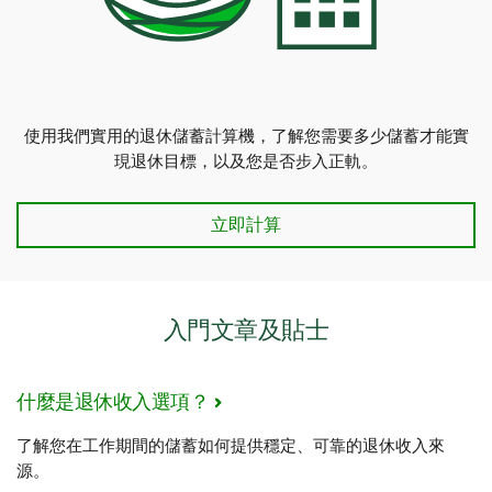
使用我們實用的退休儲蓄計算機，了解您需要多少儲蓄才能實
現退休目標，以及您是否步入正軌。
退休儲蓄計算機
立即計算
入門文章及貼士
什麼是退休收入選項？
了解您在工作期間的儲蓄如何提供穩定、可靠的退休收入來
源。