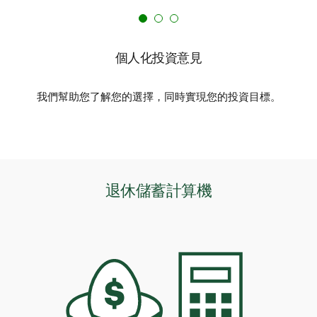
個人化投資意見
我們幫助您了解您的選擇，同時實現您的投資目標。
退休儲蓄計算機