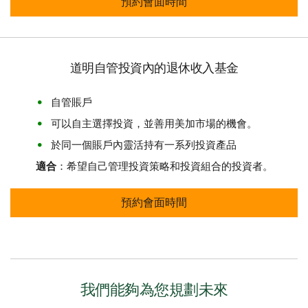
道明互惠基金退休收入方案 預約會面
預約會面時間
道明自管投資內的退休收入基金
自管賬戶
可以自主選擇投資，並善用美加市場的機會。
於同一個賬戶內靈活持有一系列投資產品
適合
：希望自己管理投資策略和投資組合的投資者。
道明自管投資退休收入基金 預約會面
預約會面時間
我們能夠為您規劃未來