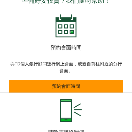
準備好要投資？我們隨時幫助！
預約會面時間
與TD個人銀行顧問進行網上會面，或親自前往附近的分行
會面。
預約會面時間
預約會面時間