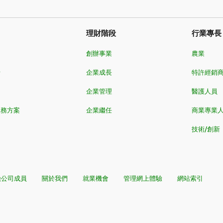
理財階段
行業專長
創辦事業
農業
卡
企業成長
特許經銷
企業管理
醫護人員
服務方案
企業繼任
商業專業
技術/創新
險公司成員
關於我們
就業機會
管理網上體驗
網站索引