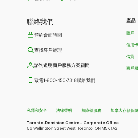
聯絡我們
產品
賬戶
預約會面時間
信用
查找客戶經理
借貸
諮詢道明商戶服務方案顧問
商戶
致電1-800-450-7318聯絡我們
私隱和安全
法律聲明
無障礙服務
加拿大存款保
Toronto-Dominion Centre – Corporate Office
66 Wellington Street West, Toronto, ON M5K 1A2