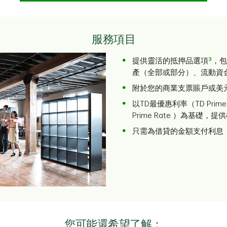
服務項目
3
提供靈活的抵押品選項
，包
產（全部或部分）、流動資
附於您的商業支票賬戶或美
以TD最優惠利率（TD Prim
Prime Rate ）為基礎
只需為借貸的金額支付利息
您可能還希望了解：