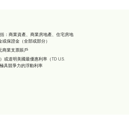
括：商業資產、商業房地產、住宅房地
金或保證金（全部或部分）
元商業支票賬戶
e）或道明美國最優惠利率（TD U.S.
，提供極具競爭力的浮動利率