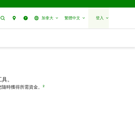
搜尋
聯絡我們
幫助
加拿大
繁體中文
登入
工具。
2
您隨時獲得所需資金。