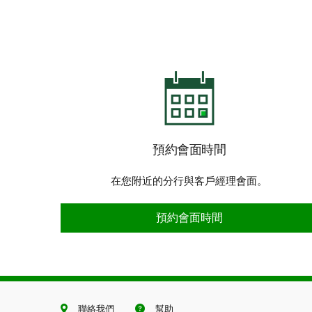
預約會面時間
在您附近的分行與客戶經理會面。
預約會面時間
預約會面時間
聯絡我們
幫助