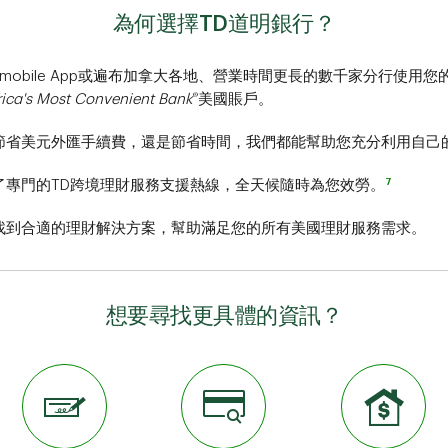
為何選擇TD道明銀行？
 mobile App或遍布加拿大各地、營業時間更長的數千家分行使用
®
ica's Most Convenient Bank
美國賬戶。
節省美元外匯手續費，還是節省時間，我們都能幫助您充分利用自己
7
了專門的TD跨境理財服務支援熱線，全天候隨時為您效勞。
找到合適的理財解決方案，幫助滿足您的所有美國理財服務需求。
想要尋找更具體的資訊？