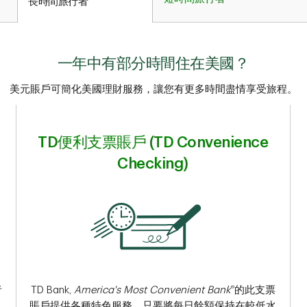
長時間旅行者
一年中有部分時間住在美國？
美元賬戶可簡化美國理財服務，讓您有更多時間盡情享受旅程。
TD便利支票賬戶 (TD Convenience
Checking
)
®
者
TD Bank,
America's Most Convenient Bank
的此支票
賬戶提供各種特色服務，只要將每日餘額保持在較低水