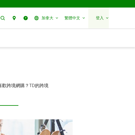
搜尋
聯絡我們
幫助
加拿大
繁體中文
登入
歡跨境網購？TD的跨境