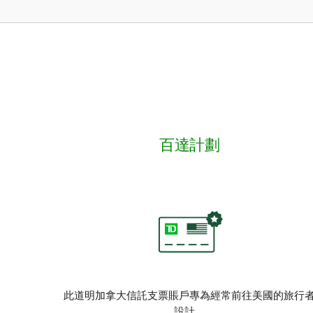
百達計劃
此道明加拿大信託支票賬戶專為經常前往美國的旅行
設計。