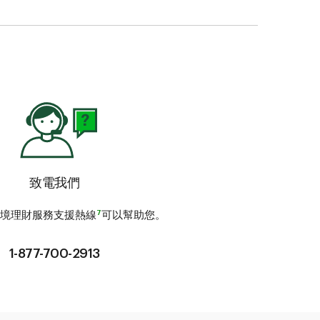
致電我們
7
跨境理財服務支援熱線
可以幫助您。
1-877-700-2913