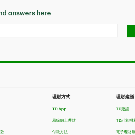
ind answers here
理財方式​​​​​​​
理財建議
TD App
TD建議
卡
易線網上理財
TD計算機
​​​
付款方法
電子理財