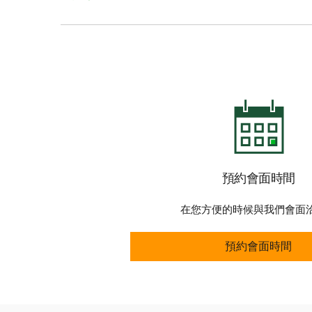
預約會面時間
在您方便的時候與我們會面
預約會面時間
預約會面時間