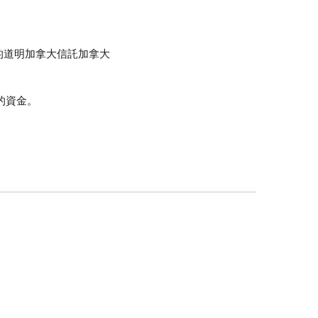
您的道明加拿大信託加拿大
的資金。