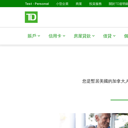
已選擇
略過進入主要內容
Test - Personal
小型企業
商業
投資服務
關於TD道明
賬戶
信用卡
房屋貸款​​​​​​​
借貸
您是暫居美國的加拿大