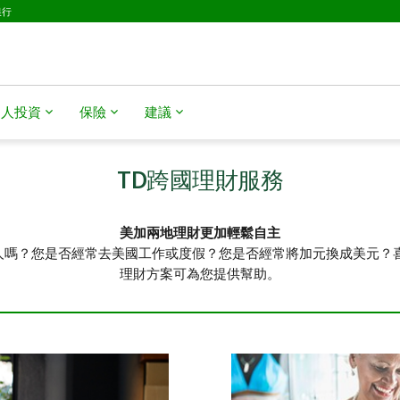
銀行
個人投資
保險
建議
TD跨國理財服務
美加兩地理財更加輕鬆自主
人嗎？您是否經常去美國工作或度假？您是否經常將加元換成美元？喜
理財方案可為您提供幫助。