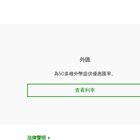
外匯
為50多種外幣提供優惠匯率。
外匯
查看利率
法律聲明