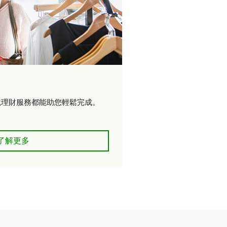
境理財服務都能助您輕鬆完成。
了解TD跨境理財服務
了解更多