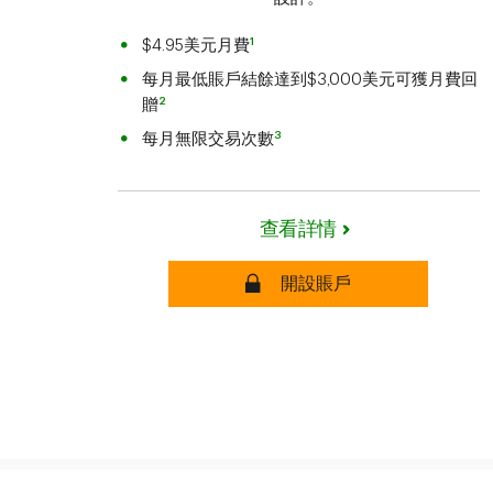
1
$4.95美元月費
每月最低賬戶結餘達到$3,000美元可獲月費回
2
贈
3
每月無限交易次數
查看詳情
安全
開設賬戶