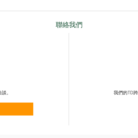
聯絡我們
洽談。
我們的TD