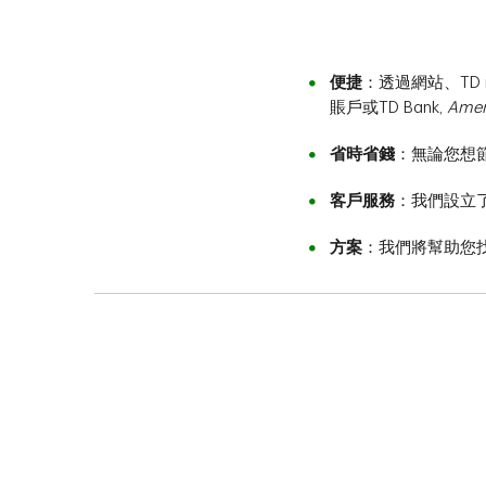
便捷
：透過網站、TD
賬戶或TD Bank,
Amer
省時省錢
：無論您想
客戶服務
：我們設立
方案
：我們將幫助您