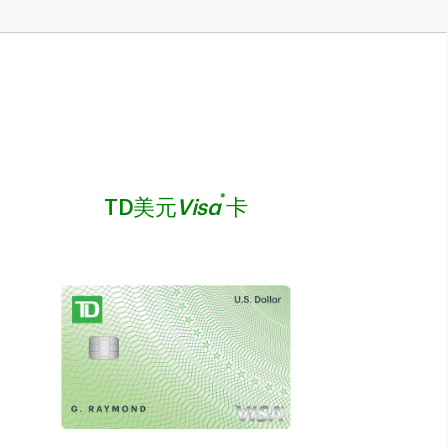
*
TD美元
Visa
卡