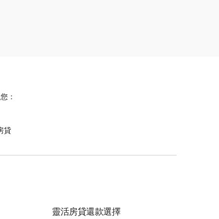
助您：
房貸
靈活房貸還款選擇