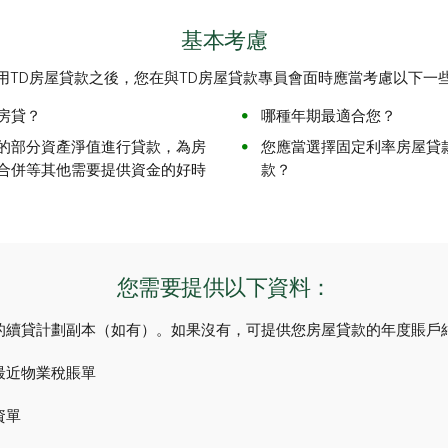
基本考慮
用TD房屋貸款之後，您在與TD房屋貸款專員會面時應當考慮以下一
房貸？
哪種年期最適合您？
的部分資產淨值進行貸款，為房
您應當選擇固定利率房屋貸
合併等其他需要提供資金的好時
款？
您需要提供以下資料：
的續貸計劃副本（如有）。如果沒有，可提供您房屋貸款的年度賬戶
最近物業稅賬單
資單