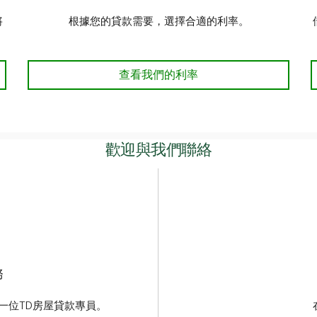
將
根據您的貸款需要，選擇合適的利率。
特惠利率
查看我們的利率
歡迎與我們聯絡
務
一位TD房屋貸款專員。