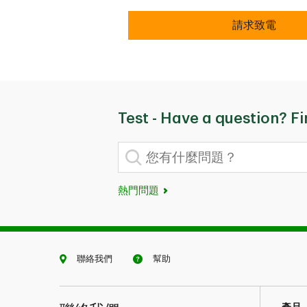
安全
請求致電
Test - Have a question? F
您有什麼問題？
熱門問題
聯絡我們
幫助