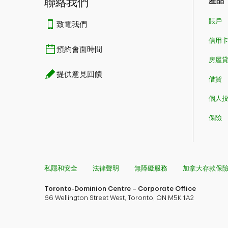
聯絡我們
產品
賬戶
致電我們
信用
預約會面時間
房屋貸款​​​​
提供意見回饋
借貸
個人
保險
私隱和安全
法律聲明
無障礙服務
加拿大存款保
Toronto-Dominion Centre – Corporate Office
66 Wellington Street West, Toronto, ON M5K 1A2