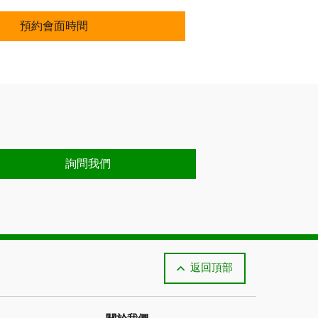
預約會面時間
預約會面時間
詢問我們
返回頂部