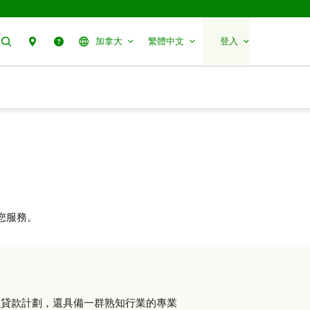
搜尋
聯絡我們
幫助
加拿大
繁體中文
登入
您服務。
屋貸款計劃，還具備一群熟知行業的專業