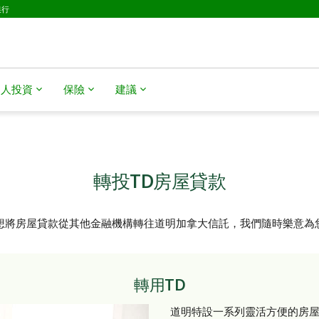
銀行
個人投資
保險
建議
轉投TD房屋貸款
想將房屋貸款從其他金融機構轉往道明加拿大信託，我們隨時樂意為
轉用TD
道明特設一系列靈活方便的房