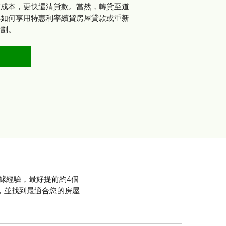
業成本，更快還清貸款。當然，轉貸至道
解如何享用特惠利率續貸房屋貸款或重新
計劃。
據經驗，最好提前約4個
，並找到最適合您的房屋