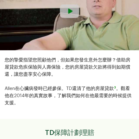
您的摯愛指望您照顧他們，但如果您發生意外怎麼辦？借助房
屋貸款危疾保險與人壽保險，您的房屋貸款欠款將得到如期償
還，讓您盡享安心保障。
3
Allen在心臟病發時已經參保。TD還清了他的房屋貸款
。觀看
他在2014年的真實故事，了解我們如何在他最需要的時候提供
支援。
TD保障計劃理賠