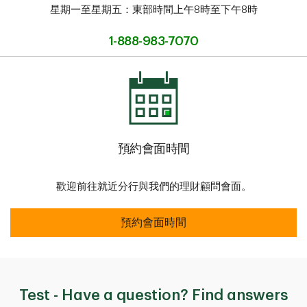
星期一至星期五：東部時間上午8時至下午8時
1-888-983-7070
預約會面時間
歡迎前往就近分行與我們的理財顧問會面。
預約會面時間
預約會面時間
Test - Have a question? Find answers