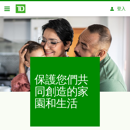
略過進入主要內容
登入
開放式房屋貸款
保護您們共
同創造的家
園和生活