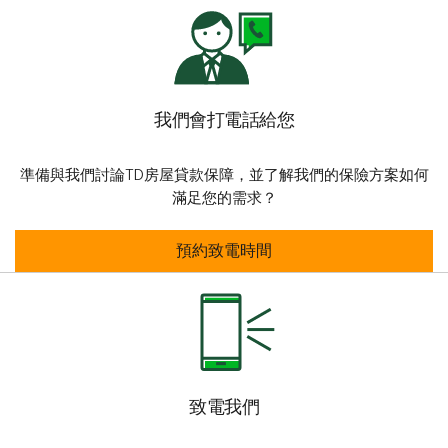
我們會打電話給您
準備與我們討論TD房屋貸款保障，並了解我們的保險方案如何
滿足您的需求？
我們會打電話給您
預約致電時間
致電我們