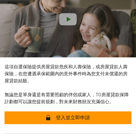
這項自選保險提供房屋貸款危疾和人壽保險，或房屋貸款人壽
保險，在您遭遇承保範圍內的意外事件時為您支付未償還的房
屋貸款結餘。
無論您是單身還是有需要照顧的伴侶或家人，TD房屋貸款保障
計劃都可以讓您提前規劃，對未來財務狀況充滿信心。
安全
登入並立即申請