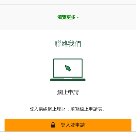
瀏覽更多
聯絡我們
網上申請
登入易線網上理財，填寫線上申請表。
網上申請
登入並申請