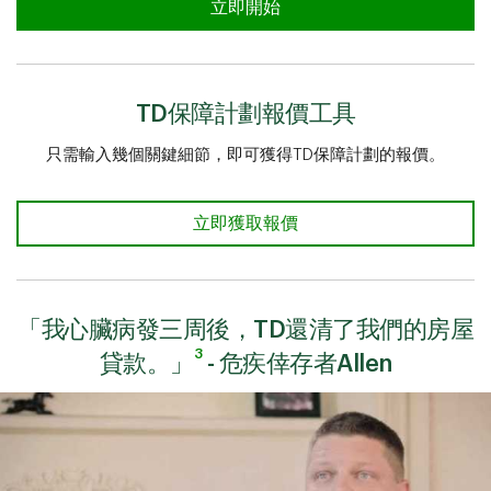
TD保障計劃評估工具
立即開始
TD保障計劃報價工具​​​​​​​
只需輸入幾個關鍵細節，即可獲得TD保障計劃的報價。
立即獲取報價
「我心臟病發三周後，TD還清了我們的房屋
3
貸款。」
- 危疾倖存者Allen